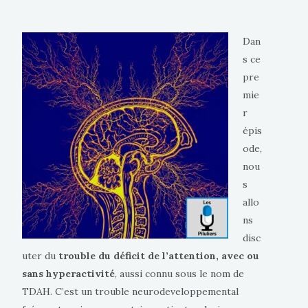
Dan
s ce
pre
mie
r
épis
ode,
nou
s
allo
ns
disc
uter du
trouble du déficit de l’attention, avec ou
sans hyperactivité
, aussi connu sous le nom de
TDAH. C’est un trouble neurodeveloppemental