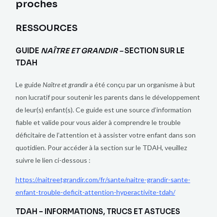
proches
RESSOURCES
GUIDE
NAÎTRE ET GRANDIR –
SECTION SUR LE
TDAH
Le guide
Naître et grandir
a été conçu par un organisme à but
non lucratif
pour soutenir les parents dans le développement
de leur(s) enfant(s). Ce guide est une source d’information
fiable et valide pour vous aider à comprendre le trouble
déficitaire de l’attention et à assister votre enfant dans son
quotidien. Pour accéder à la section sur le TDAH, veuillez
suivre le lien ci-dessous :
https://naitreetgrandir.com/fr/sante/naitre-grandir-sante-
enfant-trouble-deficit-attention-hyperactivite-tdah/
TDAH – INFORMATIONS, TRUCS ET ASTUCES