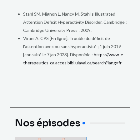
Stahl SM, Mignon L, Nancy M. Stahl’s Illustrated
Attention Deficit Hyperactivity Disorder. Cambridge :
Cambridge University Press ; 2009.
Virani A. CPS [En ligne]. Trouble du déficit de
l’attention avec ou sans hyperactivité ; 1 juin 2019
[consulté le 7 jan 2023]. Disponible :
https://www-e-
therapeutics-ca.acces.bibl.ulaval.ca/search?lang=fr
Nos épisodes