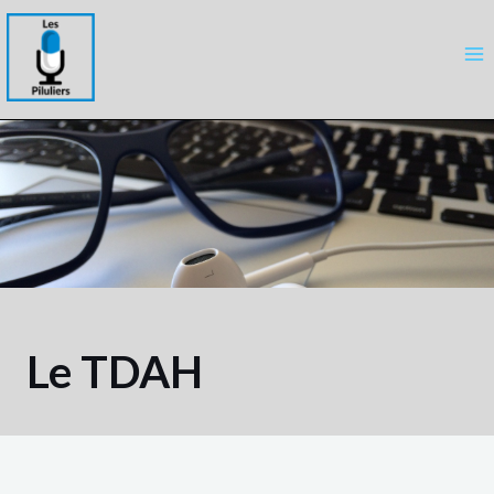
Le TDAH