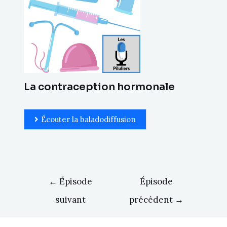
La contraception hormonale
Écouter la baladodiffusion
←
Épisode
Épisode
suivant
précédent
→