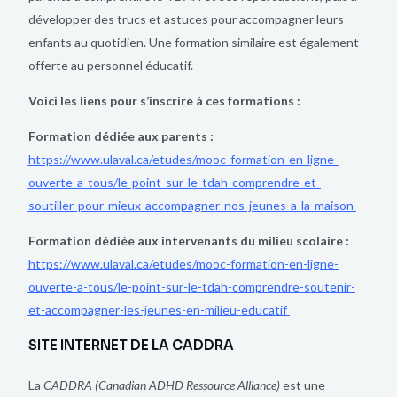
développer des trucs et astuces pour accompagner leurs
enfants au quotidien. Une formation similaire est également
offerte au personnel éducatif.
Voici les liens pour s’inscrire à ces formations :
Formation dédiée aux parents :
https://www.ulaval.ca/etudes/mooc-formation-en-ligne-
ouverte-a-tous/le-point-sur-le-tdah-comprendre-et-
soutiller-pour-mieux-accompagner-nos-jeunes-a-la-maison
Formation dédiée aux intervenants du milieu scolaire :
https://www.ulaval.ca/etudes/mooc-formation-en-ligne-
ouverte-a-tous/le-point-sur-le-tdah-comprendre-soutenir-
et-accompagner-les-jeunes-en-milieu-educatif
SITE INTERNET DE LA CADDRA
La
CADDRA (Canadian ADHD Ressource Alliance)
est une