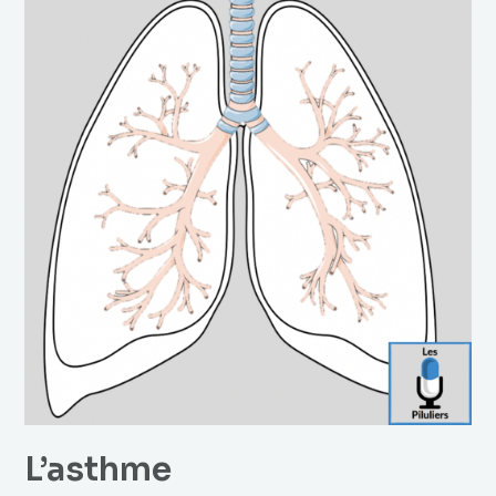
L’asthme