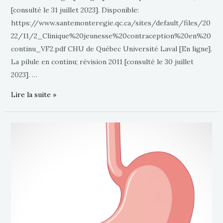
[consulté le 31 juillet 2023]. Disponible:
https://www.santemonteregie.qc.ca/sites/default/files/20
22/11/2_Clinique%20jeunesse%20contraception%20en%20
continu_VF2.pdf CHU de Québec Université Laval [En ligne].
La pilule en continu; révision 2011 [consulté le 30 juillet
2023]. …
Lire la suite »