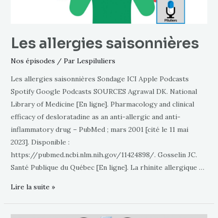
Les allergies saisonnières
Nos épisodes
/ Par
Lespiluliers
Les allergies saisonnières Sondage ICI Apple Podcasts
Spotify Google Podcasts SOURCES Agrawal DK. National
Library of Medicine [En ligne]. Pharmacology and clinical
efficacy of desloratadine as an anti-allergic and anti-
inflammatory drug – PubMed ; mars 2001 [cité le 11 mai
2023]. Disponible :
https://pubmed.ncbi.nlm.nih.gov/11424898/. Gosselin JC.
Santé Publique du Québec [En ligne]. La rhinite allergique …
Lire la suite »