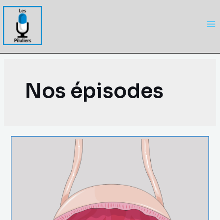
Nos épisodes